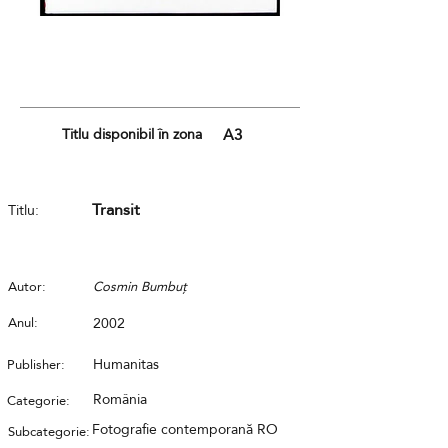
Titlu disponibil în zona
A3
Transit
Titlu:
Autor:
Cosmin Bumbuț
Anul:
2002
Humanitas
Publisher:
România
Categorie:
Fotografie contemporană RO
Subcategorie: