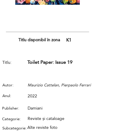
Titlu disponibil în zona
K1
Toilet Paper: Issue 19
Titlu:
Autor:
Maurizio Cattelan, Pierpaolo Ferrari
Anul:
2022
Damiani
Publisher:
Reviste și cataloage
Categorie:
Alte reviste foto
Subcategorie: