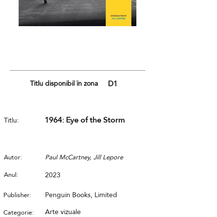
Titlu disponibil în zona
D1
1964: Eye of the Storm
Titlu:
Autor:
Paul McCartney, Jill Lepore
Anul:
2023
Penguin Books, Limited
Publisher:
Arte vizuale
Categorie: