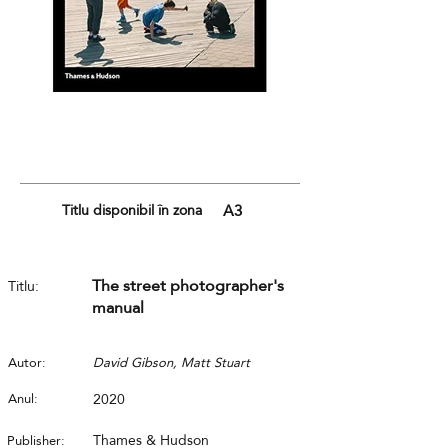
Titlu disponibil în zona
A3
The street photographer's
Titlu:
manual
Autor:
David Gibson, Matt Stuart
Anul:
2020
Thames & Hudson
Publisher: