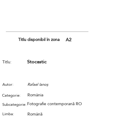
Titlu disponibil în zona
A2
Stocastic
Titlu:
Autor:
Rafael Ianoș
România
Categorie:
Fotografie contemporană RO
Subcategorie:
Limba:
Română