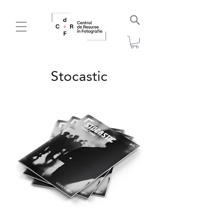
Stocastic