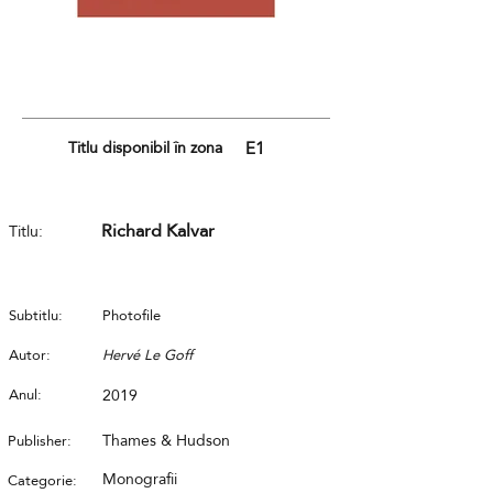
Titlu disponibil în zona
E1
Richard Kalvar
Titlu:
Subtitlu:
Photofile
Autor:
Hervé Le Goff
Anul:
2019
Thames & Hudson
Publisher:
Monografii
Categorie: