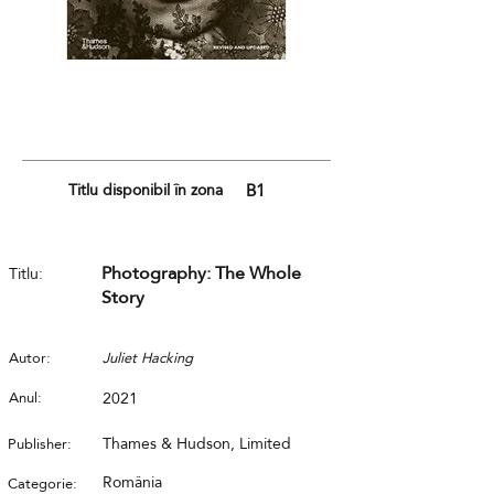
Titlu disponibil în zona
B1
Photography: The Whole
Titlu:
Story
Autor:
Juliet Hacking
Anul:
2021
Thames & Hudson, Limited
Publisher:
România
Categorie: