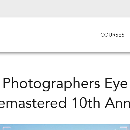
COURSES
Photographers Eye
emastered 10th Ann