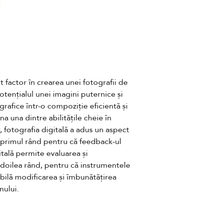
factor în crearea unei fotografii de 
tențialul unei imagini puternice și 
afice într-o compoziție eficientă și 
 una dintre abilitățile cheie în 
, fotografia digitală a adus un aspect 
n primul rând pentru că feedback-ul 
tală permite evaluarea și 
 doilea rând, pentru că instrumentele 
bilă modificarea și îmbunătățirea 
nului.