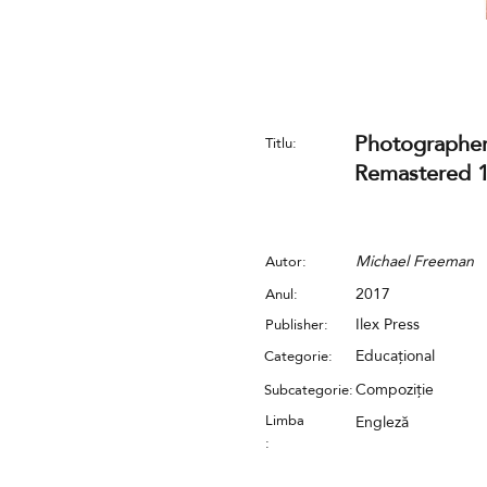
Photographer
Titlu:
Remastered 1
Michael Freeman
Autor:
2017
Anul:
Ilex Press
Publisher:
Educațional
Categorie:
Compoziție
Subcategorie:
Limba
Engleză
: