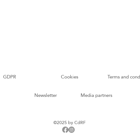
GDPR
Cookies
Terms and cond
Newsletter
Media partners
©2025 by CdRF