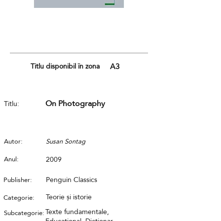
Titlu disponibil în zona
A3
On Photography
Titlu:
Autor:
Susan Sontag
Anul:
2009
Penguin Classics
Publisher:
Teorie și istorie
Categorie:
Texte fundamentale,
Subcategorie: