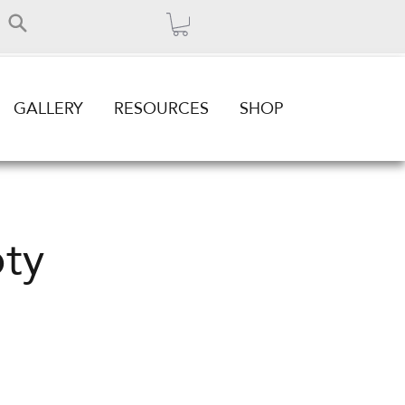
GALLERY
RESOURCES
SHOP
pty