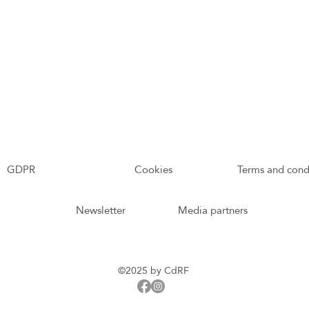
GDPR
Cookies
Terms and cond
Newsletter
Media partners
©2025 by CdRF