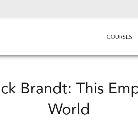
COURSES
ck Brandt: This Em
World