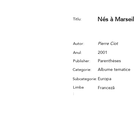
Nés à Marseil
Titlu:
Pierre Ciot
Autor:
2001
Anul:
Parenthèses
Publisher:
Albume tematice
Categorie:
Europa
Subcategorie:
Limba
Franceză
: