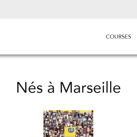
COURSES
Nés à Marseille