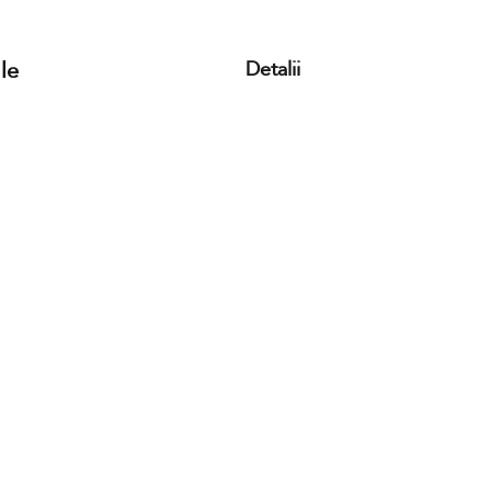
le
Detalii