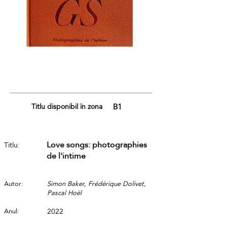
Titlu disponibil în zona
B1
Love songs: photographies
Titlu:
de l'intime
Autor:
Simon Baker, Frédérique Dolivet,
Pascal Hoël
Anul:
2022