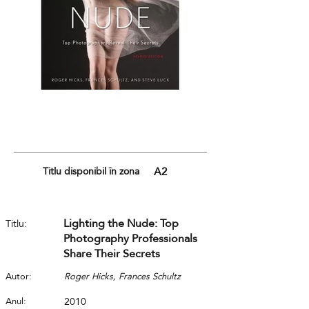
Titlu disponibil în zona
A2
Lighting the Nude: Top
Titlu:
Photography Professionals
Share Their Secrets
Autor:
Roger Hicks, Frances Schultz
Anul:
2010