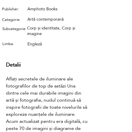
Amphoto Books
Publisher:
Artă contemporană
Categorie:
Corp și identitate, Corp și
Subcategorie:
imagine
Limba:
Engleză
Detalii
Aflați secretele de iluminare ale 
fotografilor de top de astăzi Una 
dintre cele mai durabile imagini din 
artă și fotografie, nudul continuă să 
inspire fotografii de toate nivelurile să 
exploreze nuanțele de iluminare. 
Acum actualizat pentru era digitală, cu 
peste 70 de imagini și diagrame de 