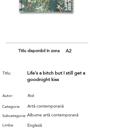
Titlu disponibil în zona
A2
Life's a bitch but I still get a
Titlu:
goodnight kiss
Autor:
Rok
Artă contemporană
Categorie:
Albume artă contemporană
Subcategorie:
Limba:
Engleză