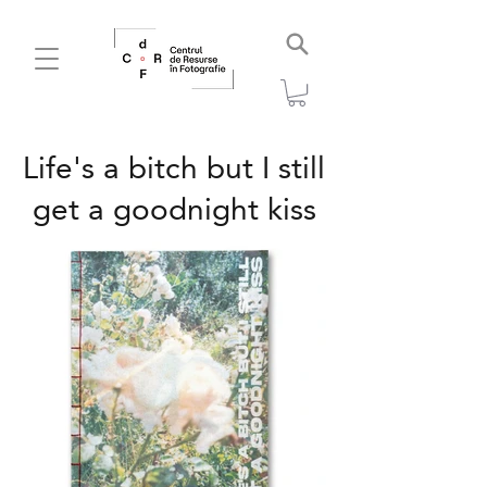
Life's a bitch but I still
get a goodnight kiss