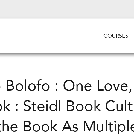
COURSES
 Bolofo : One Love
k : Steidl Book Cult
the Book As Multipl