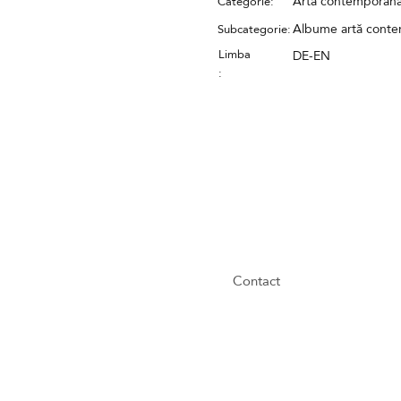
Artă contemporan
Categorie:
Albume artă cont
Subcategorie:
Limba
DE-EN
:
Contact