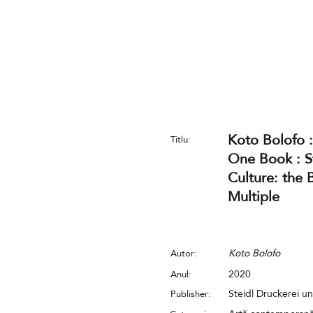
Koto Bolofo 
Titlu:
One Book : S
Culture: the
Multiple
Koto Bolofo
Autor:
2020
Anul:
Steidl Druckerei u
Publisher: