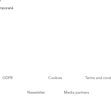
ă
emporană
GDPR
Cookies
Terms and cond
Newsletter
Media partners