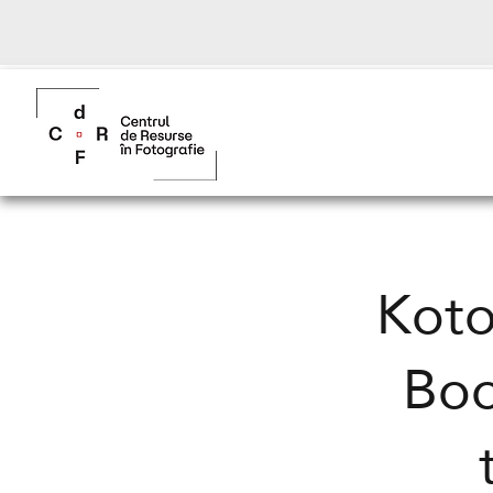
Koto
Boo