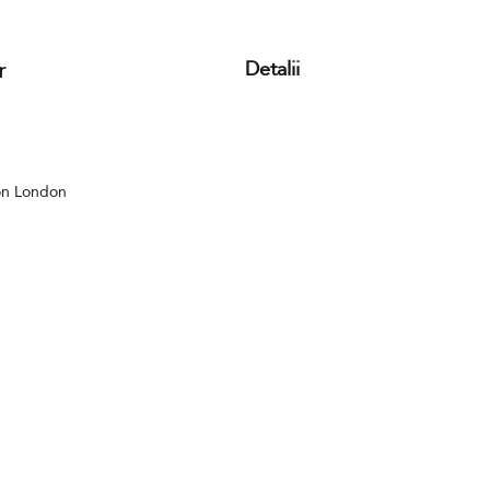
r
Detalii
on London