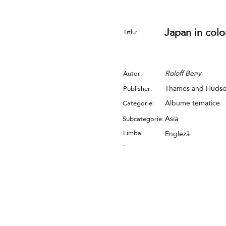
Japan in colo
Titlu:
Roloff Beny
Autor:
Thames and Huds
Publisher:
Albume tematice
Categorie:
Asia
Subcategorie:
Limba
Engleză
: