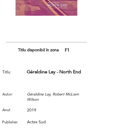
Titlu disponibil în zona
F1
Géraldine Lay - North End
Titlu:
Autor:
Géraldine Lay, Robert McLiam
Wilson
Anul:
2019
Actes Sud
Publisher: