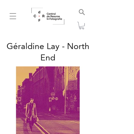
Géraldine Lay - North
End