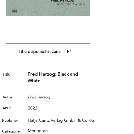
Titlu disponibil în zona
E1
Fred Herzog: Black and
Titlu:
White
Autor:
Fred Herzog
Anul:
2022
Hatje Cantz Verlag GmbH & Co KG
Publisher:
Monografii
Categorie: