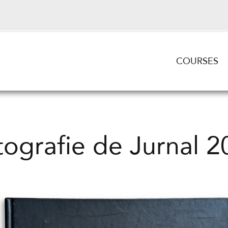
COURSES
tografie de Jurnal 2