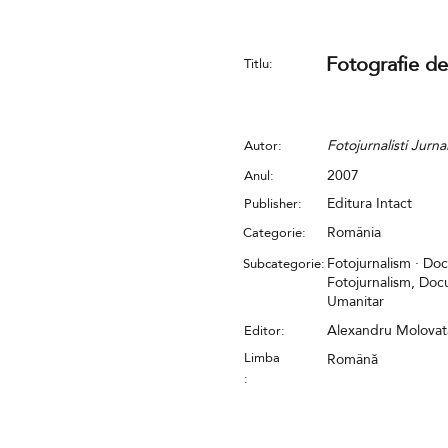
Fotografie de
Titlu:
Fotojurnalisti Jurna
Autor:
2007
Anul:
Editura Intact
Publisher:
România
Categorie:
Fotojurnalism · Do
Subcategorie:
Fotojurnalism, Docu
Umanitar
Alexandru Molovat
Editor:
Limba
Română
: