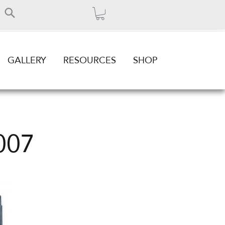
GALLERY
RESOURCES
SHOP
007