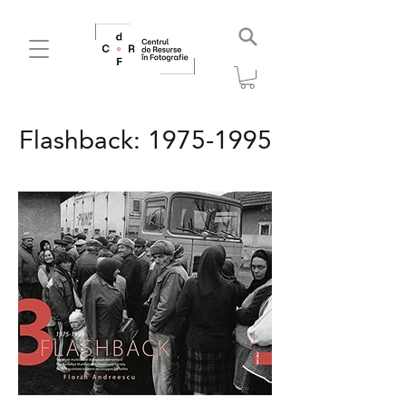
Flashback:
1975-1995