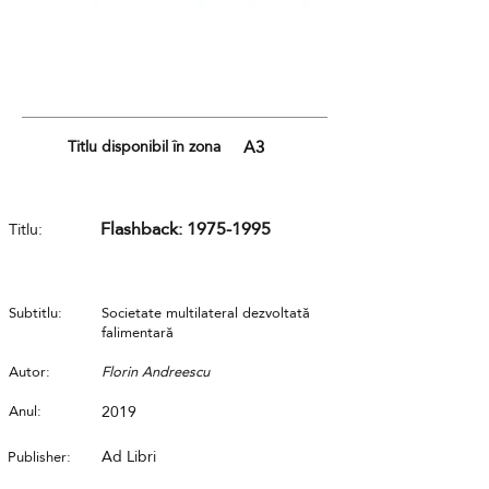
Titlu disponibil în zona
A3
Flashback:
1975-1995
Titlu:
Subtitlu:
Societate multilateral dezvoltată
falimentară
Autor:
Florin Andreescu
Anul:
2019
Ad Libri
Publisher: