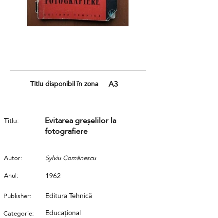
Titlu disponibil în zona
A3
Evitarea greșelilor la
Titlu:
fotografiere
Autor:
Sylviu Comănescu
Anul:
1962
Editura Tehnică
Publisher:
Educațional
Categorie: