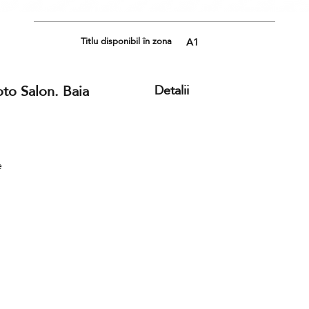
Titlu disponibil în zona
A1
to Salon. Baia
Detalii
e