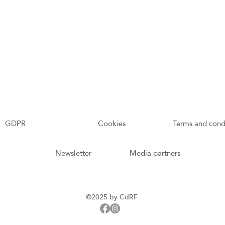
GDPR
Cookies
Terms and cond
Newsletter
Media partners
©2025 by CdRF