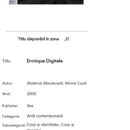
Titlu disponibil în zona
J1
Erotique Digitale
Titlu:
Autor:
Roderick Macdonald, Minnie Cook
Anul:
2005
Ilex
Publisher:
Artă contemporană
Categorie:
Corp și identitate, Corp și
Subcategorie: