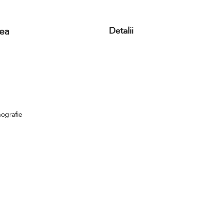
ea
Detalii
nografie