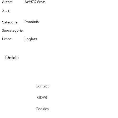
Autor:
UNATC Press
Anul:
România
Categorie:
Subcategorie:
Limba:
Engleză
Detalii
Contact
GDPR
Cookies