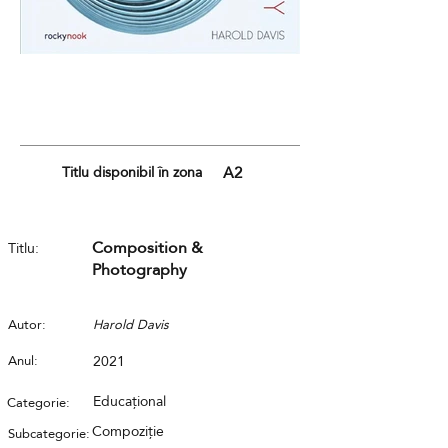
Titlu disponibil în zona
A2
Composition &
Titlu:
Photography
Autor:
Harold Davis
Anul:
2021
Educațional
Categorie:
Compoziție
Subcategorie: