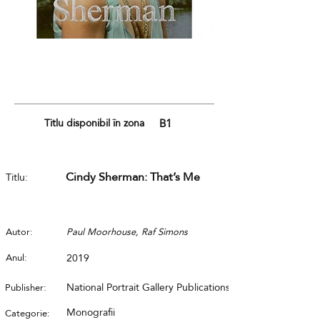
Titlu disponibil în zona
B1
Cindy Sherman: That’s Me
Titlu:
Autor:
Paul Moorhouse, Raf Simons
Anul:
2019
National Portrait Gallery Publications
Publisher:
Monografii
Categorie: