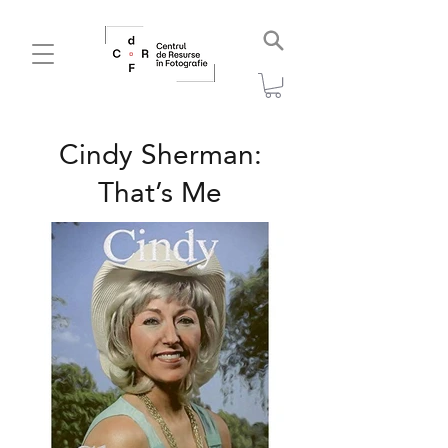
Cindy Sherman:
That’s Me