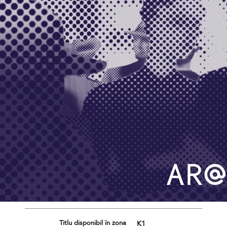
Titlu disponibil în zona
K1