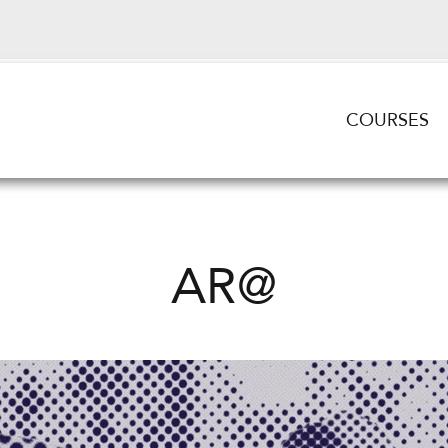
COURSES
AR@