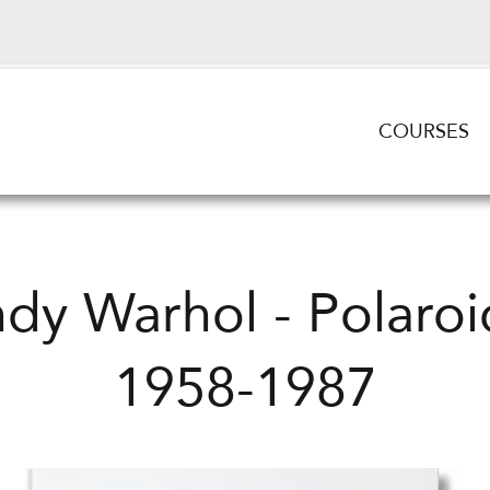
COURSES
dy Warhol - Polaroi
1958-1987