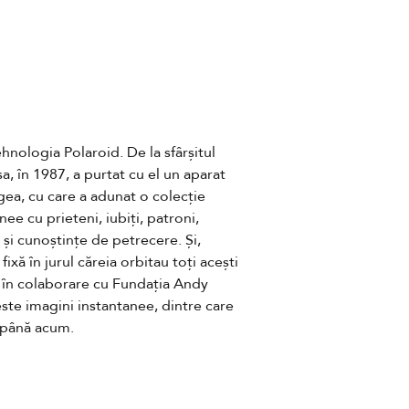
ologia Polaroid. De la sfârșitul 
a, în 1987, a purtat cu el un aparat 
a, cu care a adunat o colecție 
ee cu prieteni, iubiți, patroni, 
 și cunoștințe de petrecere. Și, 
fixă în jurul căreia orbitau toți acești 
tă în colaborare cu Fundația Andy 
ste imagini instantanee, dintre care 
 până acum.