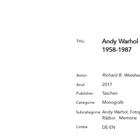
Andy Warhol -
Titlu:
1958-1987
Richard B. Woodw
Autor:
2017
Anul:
Taschen
Publisher:
Monografii
Categorie:
Andy Warhol, Fotoju
Subcategorie:
Război · Memorie
Limba
DE-EN
: