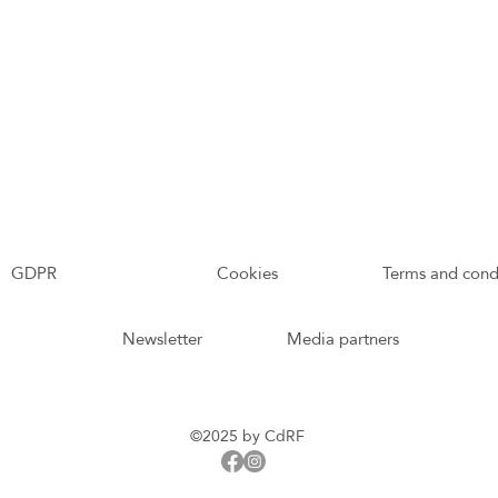
GDPR
Cookies
Terms and cond
Newsletter
Media partners
©2025 by CdRF