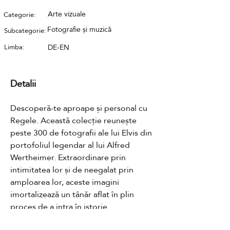
Arte vizuale
Categorie:
Fotografie și muzică
Subcategorie:
Limba:
DE-EN
Detalii
Descoperă-te aproape și personal cu 
Regele. Această colecție reunește 
peste 300 de fotografii ale lui Elvis din 
portofoliul legendar al lui Alfred 
Wertheimer. Extraordinare prin 
intimitatea lor și de neegalat prin 
amploarea lor, aceste imagini 
imortalizează un tânăr aflat în plin 
proces de a intra în istorie.