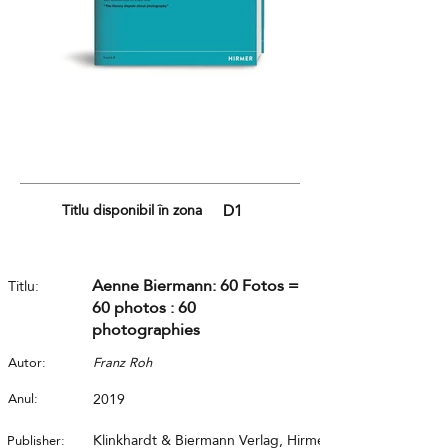
Titlu disponibil în zona
D1
Aenne Biermann: 60 Fotos =
Titlu:
60 photos : 60
photographies
Autor:
Franz Roh
Anul:
2019
Klinkhardt & Biermann Verlag, Hirmer
Publisher: