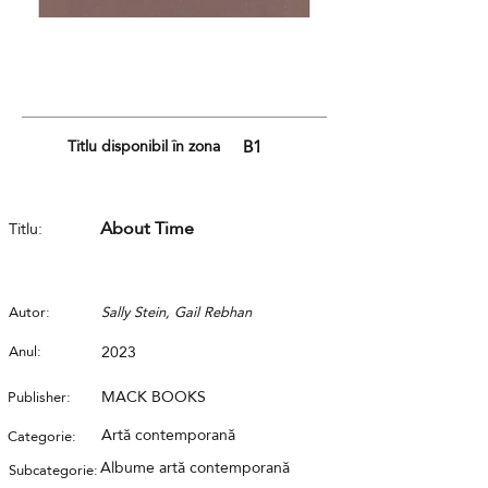
Titlu disponibil în zona
B1
About Time
Titlu:
Autor:
Sally Stein, Gail Rebhan
Anul:
2023
MACK BOOKS
Publisher:
Artă contemporană
Categorie:
Albume artă contemporană
Subcategorie: