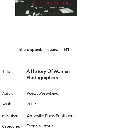
Titlu disponibil în zona
B1
A History Of Women
Titlu:
Photographers
Autor:
Naomi Rosenblum
Anul:
2009
Abbeville Press Publishers
Publisher:
Teorie și istorie
Categorie: