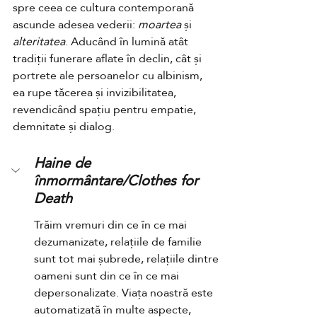
spre ceea ce cultura contemporană 
ascunde adesea vederii: 
moartea 
și 
alteritatea
. Aducând în lumină atât 
tradiții funerare aflate în declin, cât și 
portrete ale persoanelor cu albinism, 
ea rupe tăcerea și invizibilitatea, 
revendicând spațiu pentru empatie, 
demnitate și dialog.
Haine de 
înmormântare/Clothes for 
Death
Trăim vremuri din ce în ce mai 
dezumanizate, relațiile de familie 
sunt tot mai șubrede, relațiile dintre 
oameni sunt din ce în ce mai 
depersonalizate. Viața noastră este 
automatizată în multe aspecte, 