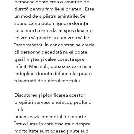
persoana poate crea o amintire de 
durată pentru familie și prieteni. Este 
un mod de a păstra amintirile. Se 
spune că nu putem ignora dorința 
celui mort, care a lăsat spus dinainte 
ce vrea să poarte și cum vrea să fie 
înmormântat. În caz contrar, se crede 
că persoana decedată nu-și poate 
găsi liniștea și calea corectă spre 
Infinit. Mai mult, persoana care nu a 
îndeplinit dorința defunctului poate 
fi bântuită de sufletul mortului. 
Discutarea și planificarea acestor 
pregătiri servesc unui scop profund 
– ele
umanizează conceptul de moarte. 
Într-o lume în care discuțiile despre 
mortalitate sunt adesea ținute sub 