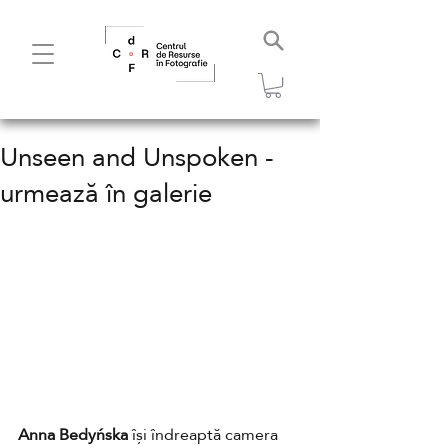
Unseen and Unspoken -
urmează în galerie
Anna Bedyńska
 își îndreaptă camera 