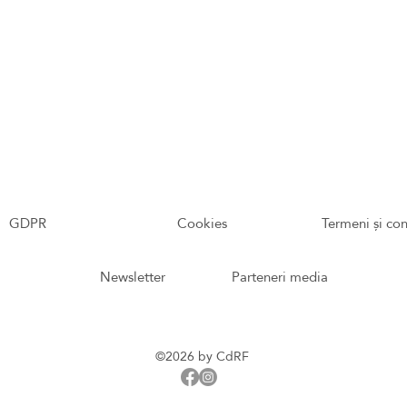
GDPR
Cookies
Termeni și con
Newsletter
Parteneri media
©2026 by CdRF