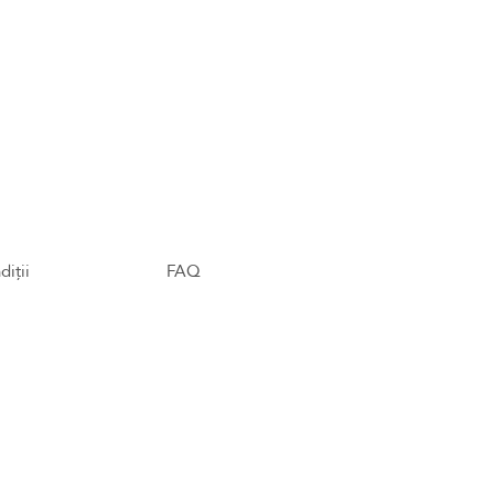
diții
FAQ