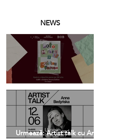
NEWS
Foto Market 12
Urmează: Artist talk cu Anna